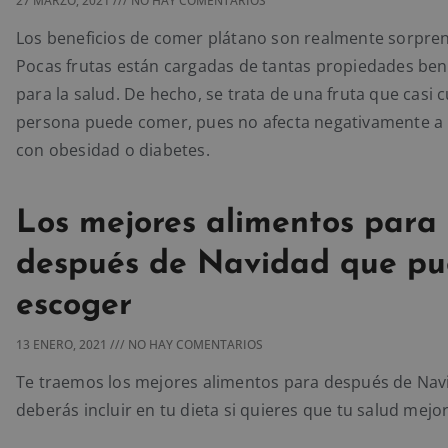
27 MARZO, 2021
NO HAY COMENTARIOS
Los beneficios de comer plátano son realmente sorpre
Pocas frutas están cargadas de tantas propiedades ben
para la salud. De hecho, se trata de una fruta que casi 
persona puede comer, pues no afecta negativamente a
con obesidad o diabetes.
Los mejores alimentos para
después de Navidad que pu
escoger
13 ENERO, 2021
NO HAY COMENTARIOS
Te traemos los mejores alimentos para después de Nav
deberás incluir en tu dieta si quieres que tu salud mejor