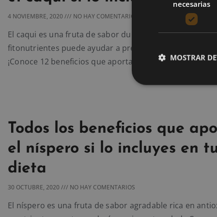
necesarias
4 NOVIEMBRE, 2020
NO HAY COMENTARIOS
El caqui es una fruta de sabor dulce que gracias a sus
fitonutrientes puede ayudar a prevenir diversas enfer
MOSTRAR DE
¡Conoce 12 beneficios que aporta el caqui!
Todos los beneficios que ap
el níspero si lo incluyes en t
dieta
30 OCTUBRE, 2020
NO HAY COMENTARIOS
El níspero es una fruta de sabor agradable rica en anti