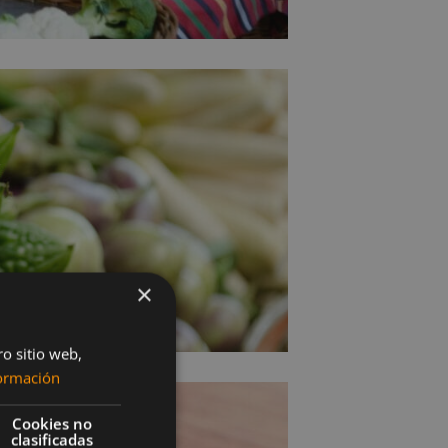
×
ro sitio web,
ormación
Cookies no
clasificadas