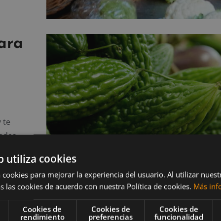
ara
 te
uedas
b utiliza cookies
 cookies para mejorar la experiencia del usuario. Al utilizar nuest
s las cookies de acuerdo con nuestra Política de cookies.
Más inf
orta
Cookies de
Cookies de
Cookies de
dieta
rendimiento
preferencias
funcionalidad