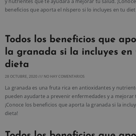
y nutrientes que te ayudará a mejorar tu salud. ¡Conoce
beneficios que aporta el níspero si lo incluyes en tu diet
Todos los beneficios que ap
la granada si la incluyes en
dieta
28 OCTUBRE, 2020
NO HAY COMENTARIOS
La granada es una fruta rica en antioxidantes y nutrien
pueden ayudarte a prevenir enfermedades y a mejorar t
¡Conoce los beneficios que aporta la granada si la inclu
dieta!
Todos los beneficios que ap