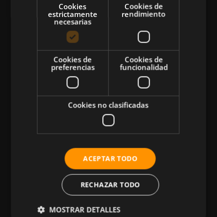
Cookies
Cookies de
estrictamente
rendimiento
necesarias
CATEGORÍAS
Cookies de
Cookies de
preferencias
funcionalidad
Atletismo
Ciclismo
Musculación
Cookies no clasificadas
Natación
Más Deportes
HIIT
ACEPTAR TODO
Nutrición
Salud
RECHAZAR TODO
Business
MOSTRAR DETALLES
Tecnología