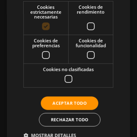
Cookies
Cookies de
estrictamente
rendimiento
necesarias
CATEGORÍAS
Cookies de
Cookies de
preferencias
funcionalidad
Atletismo
Ciclismo
Cookies no clasificadas
Musculación
Natación
Más Deportes
HIIT
ACEPTAR TODO
Nutrición
RECHAZAR TODO
Salud
Business
MOSTRAR DETALLES