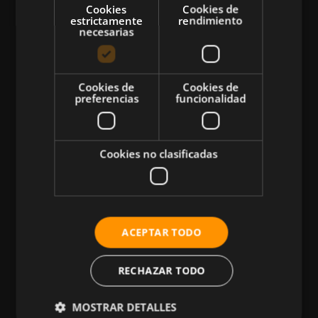
Cookies
Cookies de
estrictamente
rendimiento
necesarias
CATEGORÍAS
Cookies de
Cookies de
preferencias
funcionalidad
Atletismo
Ciclismo
Musculación
Cookies no clasificadas
Natación
Más Deportes
HIIT
ACEPTAR TODO
Nutrición
Salud
RECHAZAR TODO
Business
MOSTRAR DETALLES
Tecnología