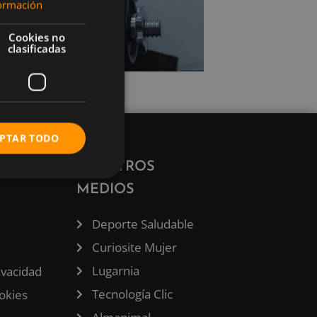
ormación
Cookies no
clasificadas
PTAR TODO
ÓN
NUESTROS
MEDIOS
Deporte Saludable
Curiosite Mujer
Lugarnia
rivacidad
Tecnología Clic
ookies