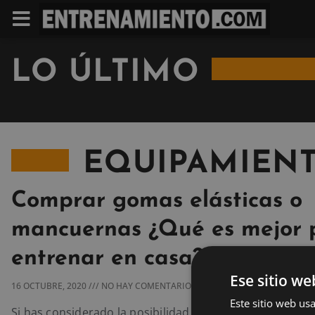
LO ÚLTIMO
EQUIPAMIEN
Comprar gomas elásticas o
mancuernas ¿Qué es mejor 
entrenar en casa?
Ese sitio we
16 OCTUBRE, 2020
NO HAY COMENTARIOS
Este sitio web usa
Si has considerado la posibilidad de tener tu propio gi