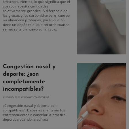
«macronutriente», lo que significa que el
cuerpo necesita cantidades
relativamente grandes. A diferencia de
las grasas y los carbohidratos, el cuerpo
no almacena proteínas, por lo que no
tiene un depósito al que recurrir cuando
se necesita un nuevo suministro.
Congestión nasal y
deporte: ¿son
completamente
incompatibles?
12 ENERO, 2021
NO HAY COMENTARIOS
¿Congestión nasal y deporte son
compatibles? ¿Deberías mantener los
entrenamientos o cancelar la práctica
deportiva cuando la sufras?