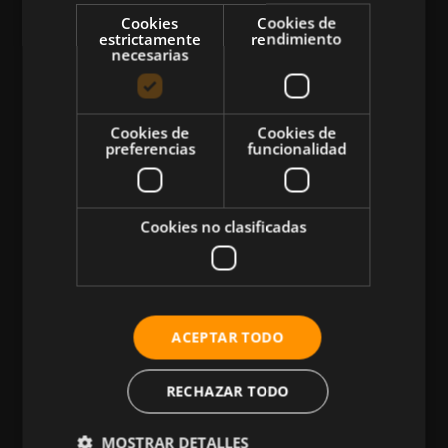
Cookies
Cookies de
estrictamente
rendimiento
necesarias
CATEGORÍAS
Cookies de
Cookies de
preferencias
funcionalidad
Atletismo
Ciclismo
Cookies no clasificadas
Musculación
Natación
Más Deportes
HIIT
ACEPTAR TODO
Nutrición
RECHAZAR TODO
Salud
Business
MOSTRAR DETALLES