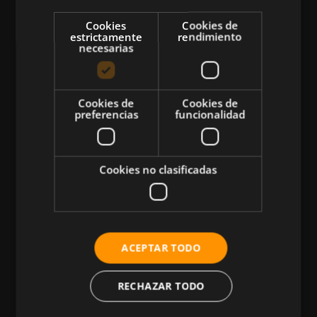
Cookies
Cookies de
estrictamente
rendimiento
necesarias
CATEGORÍAS
Cookies de
Cookies de
preferencias
funcionalidad
Atletismo
Ciclismo
Cookies no clasificadas
Musculación
Natación
Más Deportes
ACEPTAR TODO
HIIT
Nutrición
RECHAZAR TODO
Salud