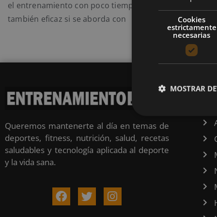
el entrenamiento con poco tiempo no solo es posible, s
también eficaz si se aborda con
Cookies
estrictamente
necesarias
MOSTRAR DE
CA
Queremos mantenerte al día en temas de
deportes, fitness, nutrición, salud, recetas
saludables y tecnología aplicada al deporte
y la vida sana.