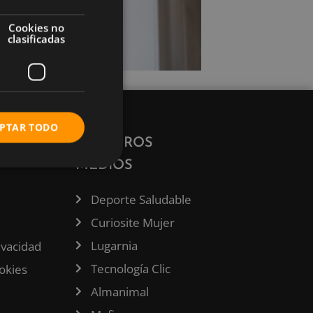
Cookies no
clasificadas
PTAR TODO
ÓN
NUESTROS
MEDIOS
Deporte Saludable
Curiosite Mujer
Lugarnia
rivacidad
Tecnología Clic
ookies
Almanimal