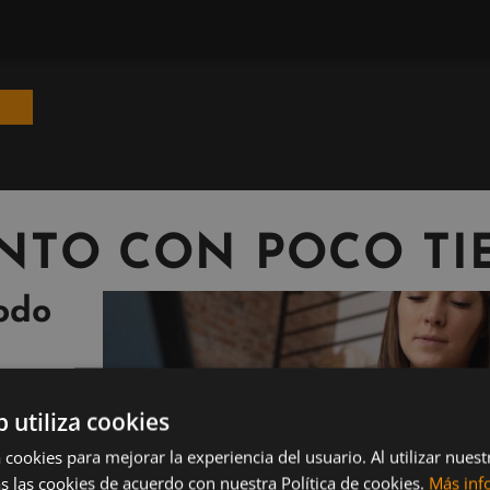
NTO CON POCO TI
odo
b utiliza cookies
de
 cookies para mejorar la experiencia del usuario. Al utilizar nuest
embargo,
s las cookies de acuerdo con nuestra Política de cookies.
Más inf