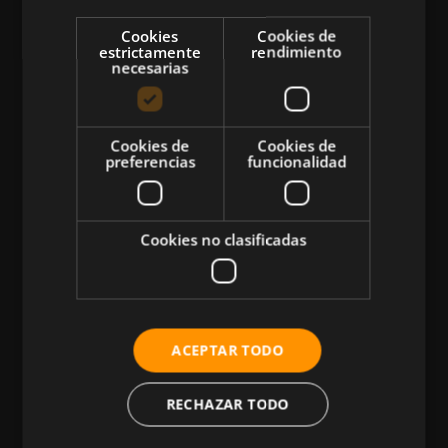
Cookies
Cookies de
estrictamente
rendimiento
necesarias
CATEGORÍAS
Cookies de
Cookies de
preferencias
funcionalidad
Atletismo
Ciclismo
Cookies no clasificadas
Musculación
Natación
Más Deportes
ACEPTAR TODO
HIIT
Nutrición
RECHAZAR TODO
Salud