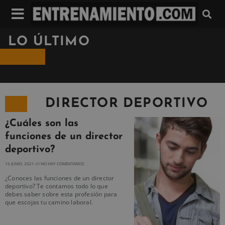
LO ÚLTIMO
DIRECTOR DEPORTIVO
¿Cuáles son las
funciones de un director
deportivo?
16 JUNIO, 2021
NO HAY COMENTARIOS
¿Conoces las funciones de un director
deportivo? Te contamos todo lo que
debes saber sobre esta profesión para
que escojas tu camino laboral.