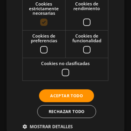
Cookies
Cookies de
estrictamente
rendimiento
necesarias
CATEGORÍAS
Cookies de
Cookies de
preferencias
funcionalidad
Atletismo
Ciclismo
Musculación
Cookies no clasificadas
Natación
Más Deportes
HIIT
ACEPTAR TODO
Nutrición
Salud
RECHAZAR TODO
Business
MOSTRAR DETALLES
Tecnología