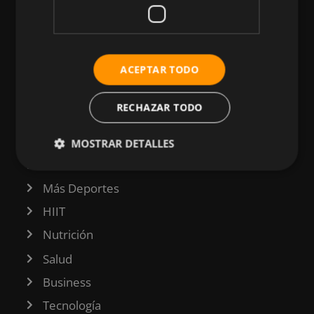
CATEGORÍAS
ACEPTAR TODO
Atletismo
RECHAZAR TODO
Ciclismo
Musculación
MOSTRAR DETALLES
Natación
Más Deportes
HIIT
Nutrición
Salud
Business
Tecnología