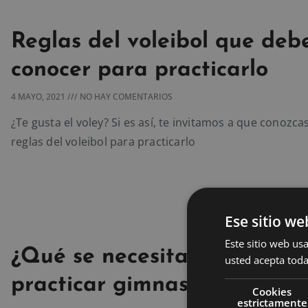
Reglas del voleibol que deb
conocer para practicarlo
4 MAYO, 2021
NO HAY COMENTARIOS
¿Te gusta el voley? Si es así, te invitamos a que conozcas
reglas del voleibol para practicarlo
Ese sitio we
Este sitio web usa
¿Qué se necesita para pode
usted acepta toda
practicar gimnasia artística
Cookies
estrictamente