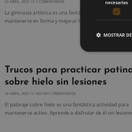
22 ABRIL, 2021
2 COMENTARIOS
necesarias
La gimnasia artística es una fantástica disciplina deport
mantenerte en forma y mejorar la salud de tu musculat
MOSTRAR DE
Trucos para practicar patin
sobre hielo sin lesiones
16 ABRIL, 2021
NO HAY COMENTARIOS
El patinaje sobre hielo es una fantástica actividad para
mantenerse activo. Aprende a disfrutar de él sin lesione