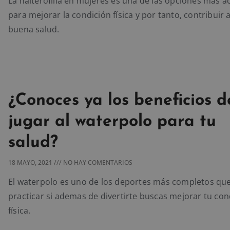
La halterofilia en mujeres es una de las opciones más a
para mejorar la condición física y por tanto, contribuir 
buena salud.
¿Conoces ya los beneficios d
jugar al waterpolo para tu
salud?
18 MAYO, 2021
NO HAY COMENTARIOS
El waterpolo es uno de los deportes más completos qu
practicar si ademas de divertirte buscas mejorar tu con
física.