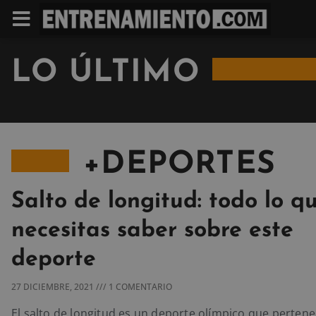
LO ÚLTIMO
+DEPORTES
Salto de longitud: todo lo q
necesitas saber sobre este
deporte
27 DICIEMBRE, 2021
1 COMENTARIO
El salto de longitud es un deporte olímpico que pertene