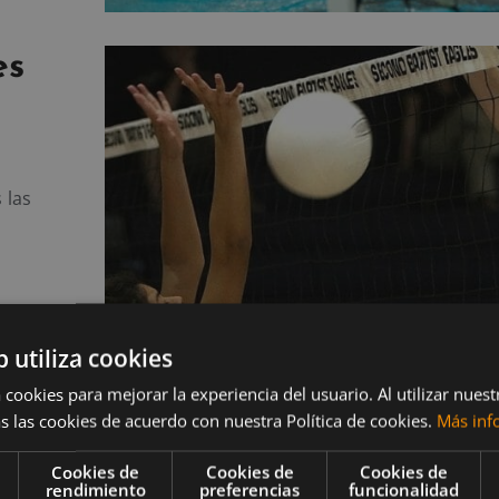
es
 las
b utiliza cookies
 cookies para mejorar la experiencia del usuario. Al utilizar nuest
r
s las cookies de acuerdo con nuestra Política de cookies.
Más inf
?
Cookies de
Cookies de
Cookies de
rendimiento
preferencias
funcionalidad