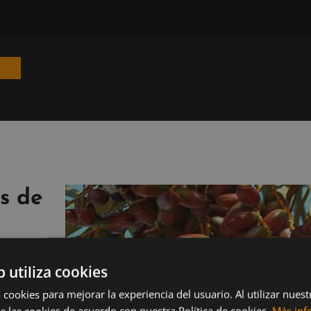
os de
b utiliza cookies
ya que
 cookies para mejorar la experiencia del usuario. Al utilizar nuest
 cuál es
s las cookies de acuerdo con nuestra Política de cookies.
Más inf