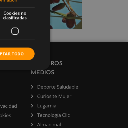
Cookies no
clasificadas
PTAR TODO
ÓN
NUESTROS
MEDIOS
Deporte Saludable
Curiosite Mujer
Lugarnia
rivacidad
Tecnología Clic
ookies
Almanimal