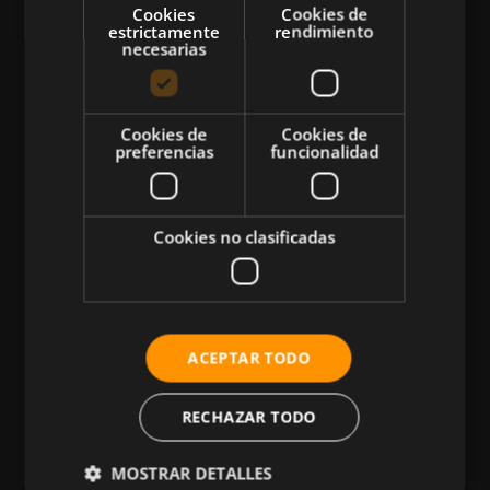
Cookies
Cookies de
estrictamente
rendimiento
necesarias
CATEGORÍAS
Cookies de
Cookies de
preferencias
funcionalidad
Atletismo
Ciclismo
Musculación
Cookies no clasificadas
Natación
Más Deportes
HIIT
ACEPTAR TODO
Nutrición
Salud
RECHAZAR TODO
Business
MOSTRAR DETALLES
Tecnología