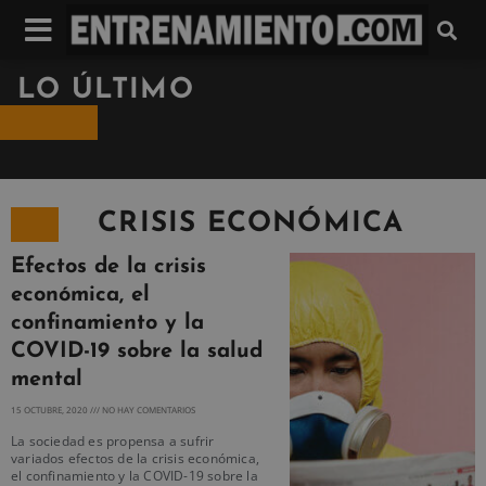
LO ÚLTIMO
CRISIS ECONÓMICA
Efectos de la crisis
económica, el
confinamiento y la
COVID-19 sobre la salud
mental
15 OCTUBRE, 2020
NO HAY COMENTARIOS
La sociedad es propensa a sufrir
variados efectos de la crisis económica,
el confinamiento y la COVID-19 sobre la