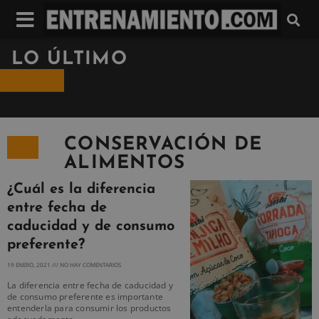
LO ÚLTIMO
CONSERVACIÓN DE
ALIMENTOS
¿Cuál es la diferencia
entre fecha de
caducidad y de consumo
preferente?
19 ENERO, 2021
NO HAY COMENTARIOS
La diferencia entre fecha de caducidad y
de consumo preferente es importante
entenderla para consumir los productos