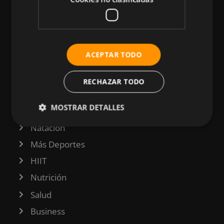
CATEGORÍAS
ACEPTAR TODO
Atletismo
RECHAZAR TODO
Ciclismo
MOSTRAR DETALLES
Musculación
Natación
Más Deportes
HIIT
Nutrición
Salud
Business