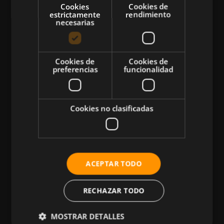
Cookies
Cookies de
estrictamente
rendimiento
necesarias
CATEGORÍAS
Cookies de
Cookies de
preferencias
funcionalidad
Atletismo
Ciclismo
Musculación
Cookies no clasificadas
Natación
Más Deportes
HIIT
ACEPTAR TODO
Nutrición
Salud
RECHAZAR TODO
Business
MOSTRAR DETALLES
Tecnología