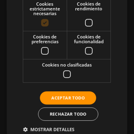
Cookies
Cookies de
estrictamente
rendimiento
necesarias
CATEGORÍAS
Cookies de
Cookies de
preferencias
funcionalidad
Atletismo
Ciclismo
Musculación
Cookies no clasificadas
Natación
Más Deportes
HIIT
ACEPTAR TODO
Nutrición
Salud
RECHAZAR TODO
Business
MOSTRAR DETALLES
Tecnología