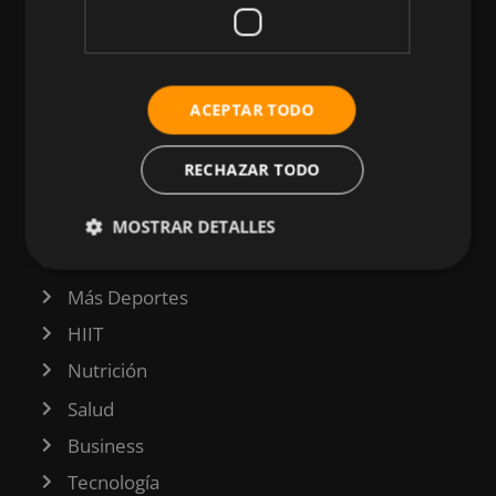
CATEGORÍAS
ACEPTAR TODO
Atletismo
RECHAZAR TODO
Ciclismo
Musculación
MOSTRAR DETALLES
Natación
Más Deportes
HIIT
Nutrición
Salud
Business
Tecnología