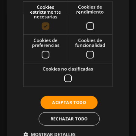
Cookies
Cookies de
estrictamente
rendimiento
necesarias
CATEGORÍAS
Cookies de
Cookies de
preferencias
funcionalidad
Atletismo
Ciclismo
Cookies no clasificadas
Musculación
Natación
Más Deportes
HIIT
ACEPTAR TODO
Nutrición
RECHAZAR TODO
Salud
Business
MOSTRAR DETALLES