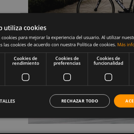
b utiliza cookies
 cookies para mejorar la experiencia del usuario. Al utilizar nuest
s las cookies de acuerdo con nuestra Política de cookies.
Más inf
Cookies de
Cookies de
Cookies de
rendimiento
preferencias
funcionalidad
umáticos
bido a
TALLES
RECHAZAR TODO
ACE
 calidad y