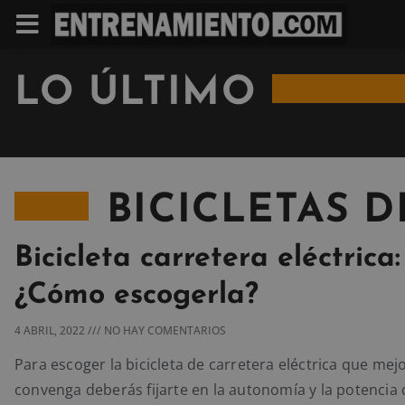
LO ÚLTIMO
BICICLETAS 
Bicicleta carretera eléctrica:
¿Cómo escogerla?
4 ABRIL, 2022
NO HAY COMENTARIOS
Para escoger la bicicleta de carretera eléctrica que mejo
convenga deberás fijarte en la autonomía y la potencia 