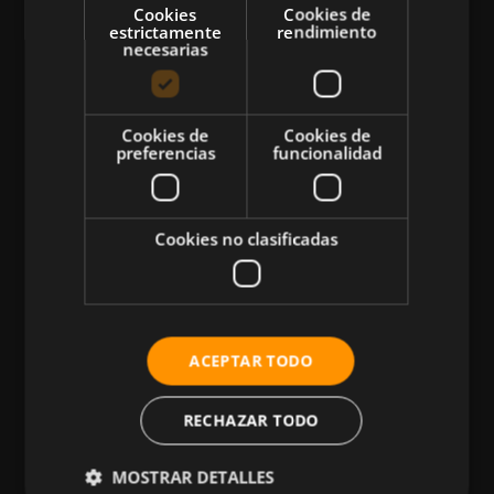
Cookies
Cookies de
estrictamente
rendimiento
necesarias
CATEGORÍAS
Cookies de
Cookies de
preferencias
funcionalidad
Atletismo
Ciclismo
Musculación
Cookies no clasificadas
Natación
Más Deportes
HIIT
ACEPTAR TODO
Nutrición
Salud
RECHAZAR TODO
Business
MOSTRAR DETALLES
Tecnología