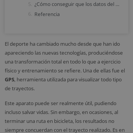
¿Cómo conseguir que los datos del GPS sean lo más precisos posible?
Referencia
El deporte ha cambiado mucho desde que han ido
apareciendo las nuevas tecnologías, produciéndose
una transformación total en todo lo que a ejercicio
físico y entrenamiento se refiere. Una de ellas fue el
GPS
, herramienta utilizada para visualizar todo tipo
de trayectos.
Este aparato puede ser realmente útil, pudiendo
incluso salvar vidas. Sin embargo, en ocasiones, al
terminar una ruta en bicicleta, los resultados no
siempre concuerdan con el trayecto realizado. Es en