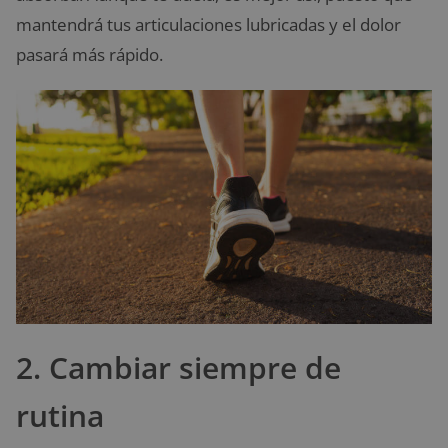
mantendrá tus articulaciones lubricadas y el dolor
pasará más rápido.
2. Cambiar siempre de
rutina