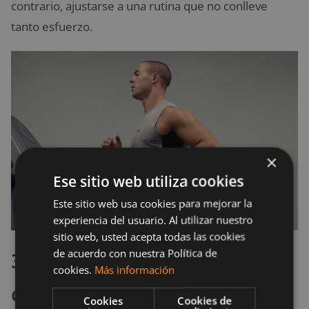
contrario, ajustarse a una rutina que no conlleve
tanto esfuerzo.
×
Ese sitio web utiliza cookies
Este sitio web usa cookies para mejorar la
experiencia del usuario. Al utilizar nuestro
sitio web, usted acepta todas las cookies
de acuerdo con nuestra Política de
3. Querer hacer más de lo
cookies.
Más información
que puedes
Cookies
Cookies de