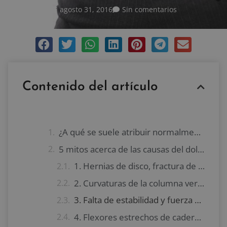
agosto 31, 2016
Sin comentarios
Contenido del artículo
¿A qué se suele atribuir normalmente el dolor de espalda?
5 mitos acerca de las causas del dolor de espalda
1. Hernias de disco, fractura de vértebras y estenosis
2. Curvaturas de la columna vertebral o asimetría de la longitud de las piernas
3. Falta de estabilidad y fuerza en el core
4. Flexores estrechos de cadera y tensión de los músculos isquiotibiales