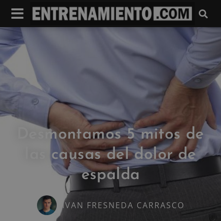
Desmontamos 5 mitos de
las causas del dolor de
espalda
IVAN FRESNEDA CARRASCO