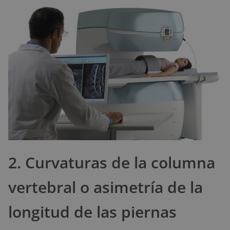
2. Curvaturas de la columna
vertebral o asimetría de la
longitud de las piernas