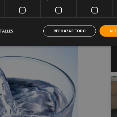
o corporal en un 44% en comparación con el grupo
TALLES
RECHAZAR TODO
ACE