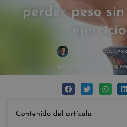
perder peso sin
ejercicio
IVAN FRESNEDA CAR
febrero 21, 2019
Sin comen
Contenido del artículo