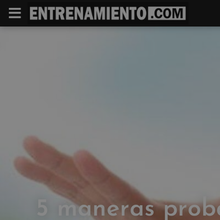
5 maneras prob