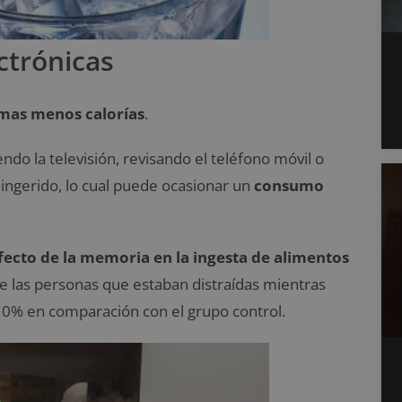
ctrónicas
mas menos calorías
.
do la televisión, revisando el teléfono móvil o
ingerido, lo cual puede ocasionar un
consumo
fecto de la memoria en la ingesta de alimentos
e las personas que estaban distraídas mientras
0% en comparación con el grupo control.