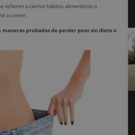
e refieren a ciertos hábitos alimenticios o
te a comer.
5
maneras probadas de perder peso sin dieta o