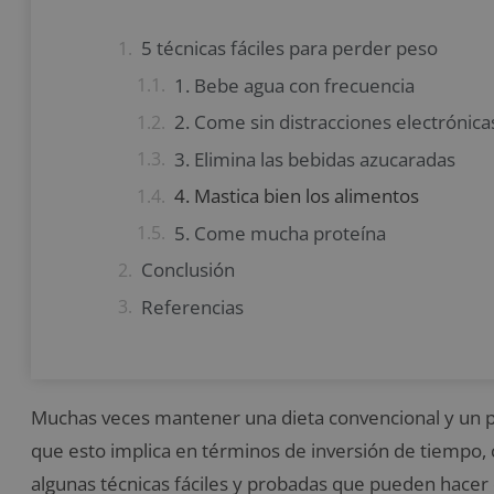
5 técnicas fáciles para perder peso
1. Bebe agua con frecuencia
2. Come sin distracciones electrónica
3. Elimina las bebidas azucaradas
4. Mastica bien los alimentos
5. Come mucha proteína
Conclusión
Referencias
Muchas veces mantener una dieta convencional y un pla
que esto implica en términos de inversión de tiempo, c
algunas técnicas fáciles y probadas que pueden hace