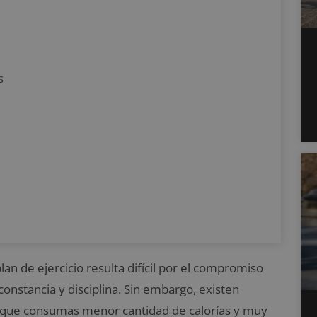
s
n de ejercicio resulta difícil por el compromiso
onstancia y disciplina. Sin embargo, existen
r que consumas menor cantidad de calorías y muy