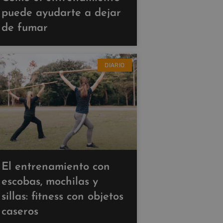
puede ayudarte a dejar
de fumar
DIARIO
El entrenamiento con
escobas, mochilas y
sillas: fitness con objetos
caseros