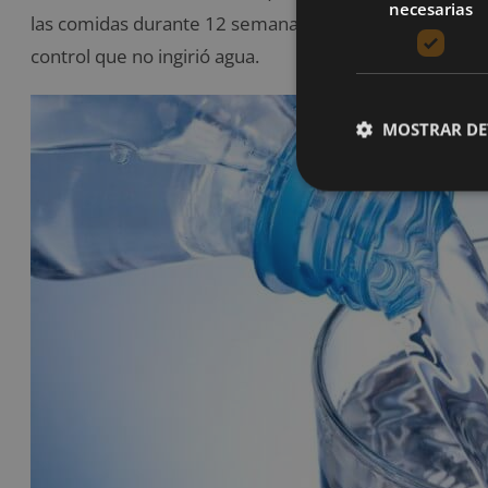
necesarias
las comidas durante 12 semanas disminuyeron su pes
control que no ingirió agua.
MOSTRAR DE