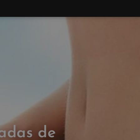
adas de