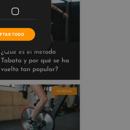
PTAR TODO
¿Qué es el método
Tabata y por qué se ha
vuelto tan popular?
GENERAL