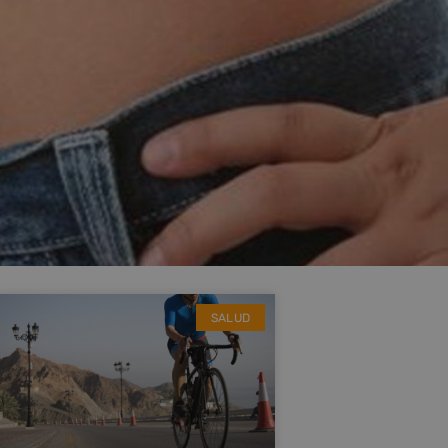
SALUD