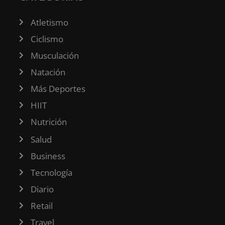
Atletismo
Ciclismo
Musculación
Natación
Más Deportes
HIIT
Nutrición
Salud
Business
Tecnología
Diario
Retail
Travel