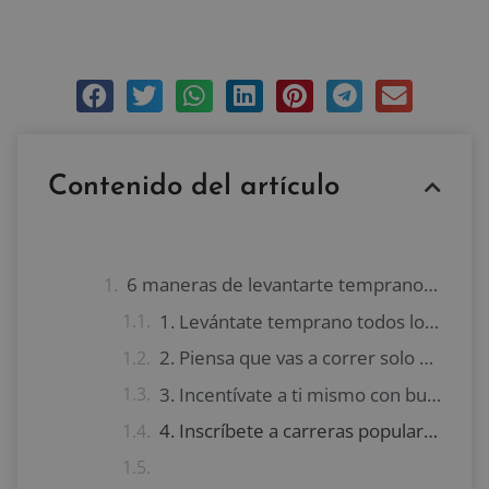
septiembre 29, 2016
Sin comentarios
Contenido del artículo
6 maneras de levantarte temprano y hacer ejercicio
1. Levántate temprano todos los días, incluso si no vas al gimnasio
2. Piensa que vas a correr solo un 1 km
3. Incentívate a ti mismo con buena música
4. Inscríbete a carreras populares