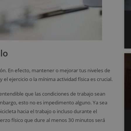
lo
llón. En efecto, mantener o mejorar tus niveles de
 el ejercicio o la mínima actividad física es crucial.
entendible que las condiciones de trabajo sean
embargo, esto no es impedimento alguno. Ya sea
cicleta hacia el trabajo o incluso durante el
uerzo físico que dure al menos 30 minutos será