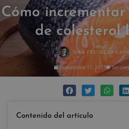
Cómo incrementar 
de colesterol
IVAN FRESNEDA CAR
septiembre 11, 2017
Sin com
Contenido del artículo