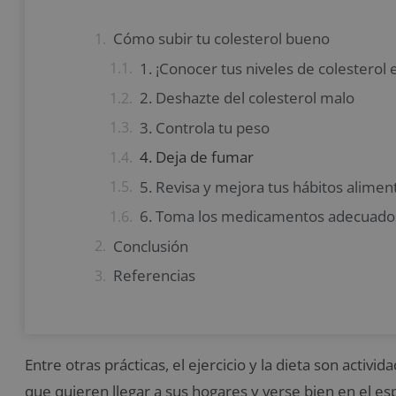
Cómo subir tu colesterol bueno
1. ¡Conocer tus niveles de colesterol e
2. Deshazte del colesterol malo
3. Controla tu peso
4. Deja de fumar
5. Revisa y mejora tus hábitos aliment
6. Toma los medicamentos adecuado
Conclusión
Referencias
Entre otras prácticas, el ejercicio y la dieta son acti
que quieren llegar a sus hogares y verse bien en el esp