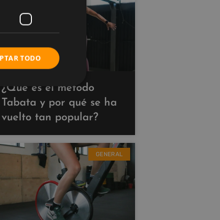
PTAR TODO
¿Qué es el método
Tabata y por qué se ha
vuelto tan popular?
GENERAL