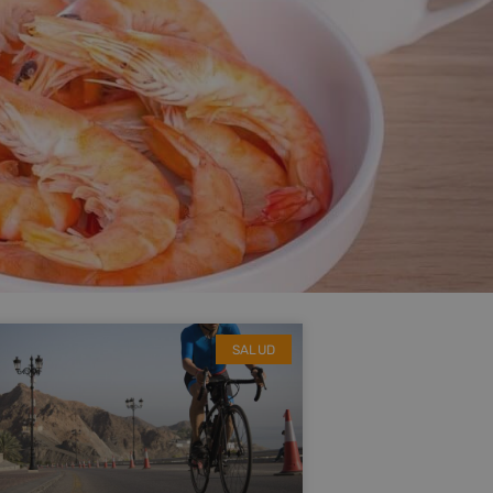
SALUD