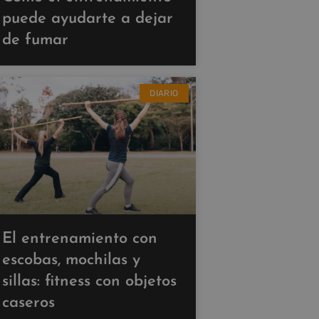
puede ayudarte a dejar
de fumar
DIARIO
El entrenamiento con
escobas, mochilas y
sillas: fitness con objetos
caseros