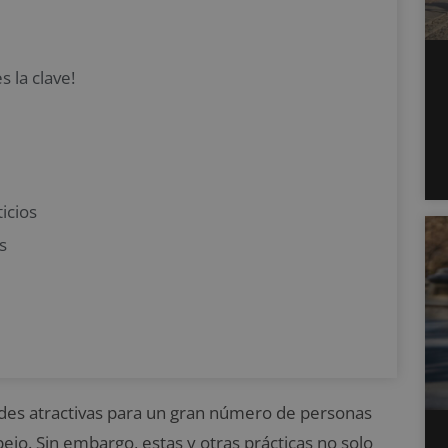
s la clave!
icios
s
vidades atractivas para un gran número de personas
ejo. Sin embargo, estas y otras prácticas no solo