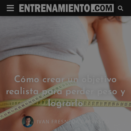
Cómo crear un objetivo
realista para perder peso y
lograrlo
IVAN FRESNEDA CARRASCO