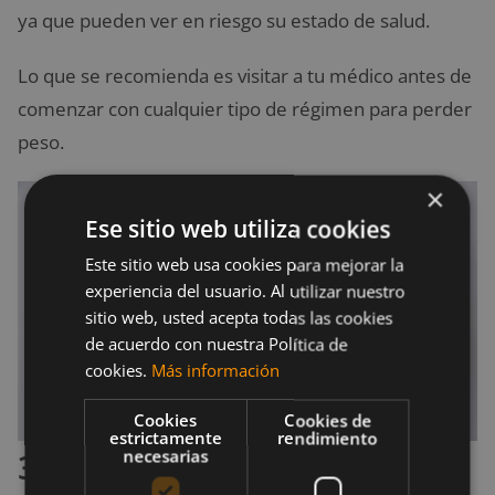
ya que pueden ver en riesgo su estado de salud.
Lo que se recomienda es visitar a tu médico antes de
comenzar con cualquier tipo de régimen para perder
peso.
×
Ese sitio web utiliza cookies
Este sitio web usa cookies para mejorar la
experiencia del usuario. Al utilizar nuestro
sitio web, usted acepta todas las cookies
de acuerdo con nuestra Política de
cookies.
Más información
Cookies
Cookies de
estrictamente
rendimiento
necesarias
3. Establece una meta a