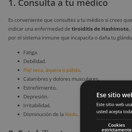
1. Consulta a tu médico
Es conveniente que consultes a tu médico si crees que 
indicar una enfermedad de
tiroiditis de Hashimoto,
por el sistema inmune que incapacita o daña tu glándul
Fatiga.
Debilidad.
Piel seca, áspera o pálida
.
Calambres y dolores musculares.
Estreñimiento.
Ese sitio we
Depresión.
Este sitio web usa
Irritabilidad.
usted acepta toda
Disminución de la
libido
.
Cookies
estrictamente