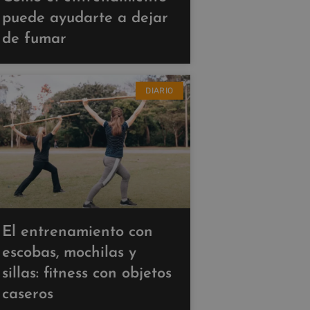
puede ayudarte a dejar
de fumar
DIARIO
El entrenamiento con
escobas, mochilas y
sillas: fitness con objetos
caseros