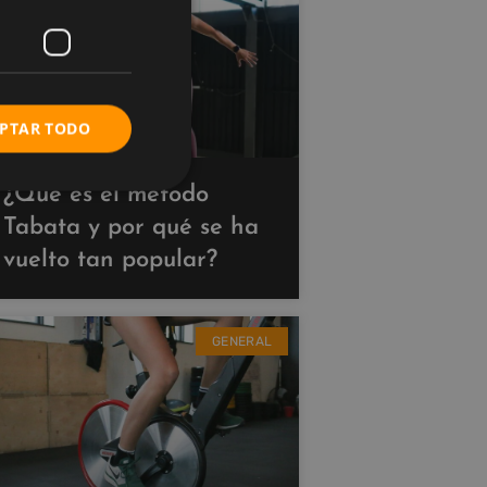
PTAR TODO
¿Qué es el método
Tabata y por qué se ha
vuelto tan popular?
GENERAL