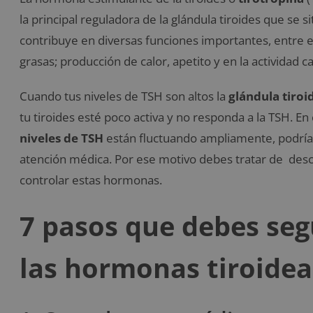
la principal reguladora de la glándula tiroides que se s
contribuye en diversas funciones importantes, entre el
grasas; producción de calor, apetito y en la actividad c
Cuando tus niveles de TSH son altos la
glándula tiroi
tu tiroides esté poco activa y no responda a la TSH. En
niveles de TSH
están fluctuando ampliamente, podría
atención médica. Por ese motivo debes tratar de des
controlar estas hormonas.
7 pasos que debes seg
las hormonas tiroidea