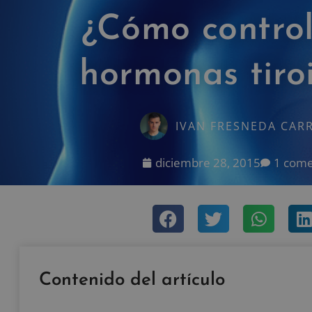
¿Cómo control
hormonas tiro
IVAN FRESNEDA CAR
diciembre 28, 2015
1 come
Contenido del artículo