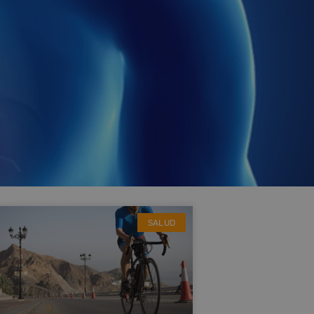
SALUD