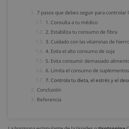
7 pasos que debes seguir para controlar 
1. Consulta a tu médico
2. Estabiliza tu consumo de fibra
3. Cuidado con las vitaminas de hierro
4. Evita el alto consumo de soja
5. Evita consumir demasiado aliment
6. Limita el consumo de suplementos
7. Controla tu dieta, el estrés y el de
Conclusión
Referencia
La hormona estimulante de la tiroides o
tirotropina
(