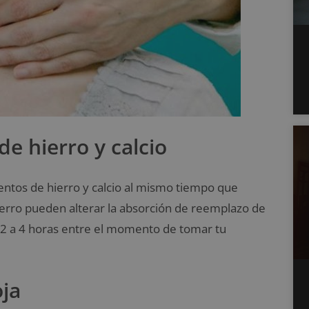
de hierro y calcio
entos de hierro y calcio al mismo tiempo que
hierro pueden alterar la absorción de reemplazo de
e 2 a 4 horas entre el momento de tomar tu
oja