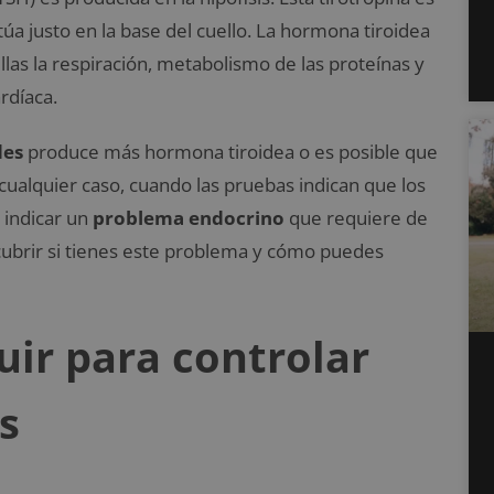
itúa justo en la base del cuello. La hormona tiroidea
las la respiración, metabolismo de las proteínas y
ardíaca.
des
produce más hormona tiroidea o es posible que
 cualquier caso, cuando las pruebas indican que los
 indicar un
problema endocrino
que requiere de
cubrir si tienes este problema y cómo puedes
uir para controlar
s