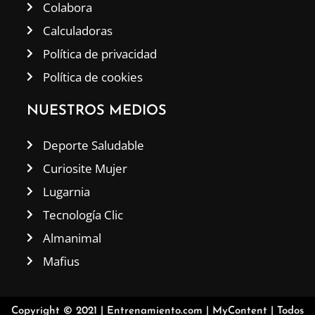
Colabora
Calculadoras
Política de privacidad
Política de cookies
NUESTROS MEDIOS
Deporte Saludable
Curiosite Mujer
Lugarnia
Tecnología Clic
Almanimal
Mafius
Copyright © 2021 |
Entrenamiento.com
|
MyContent
| Todos