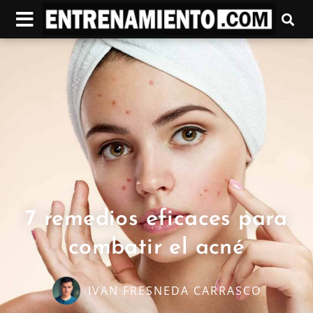
7 remedios eficaces para
combatir el acné
IVAN FRESNEDA CARRASCO