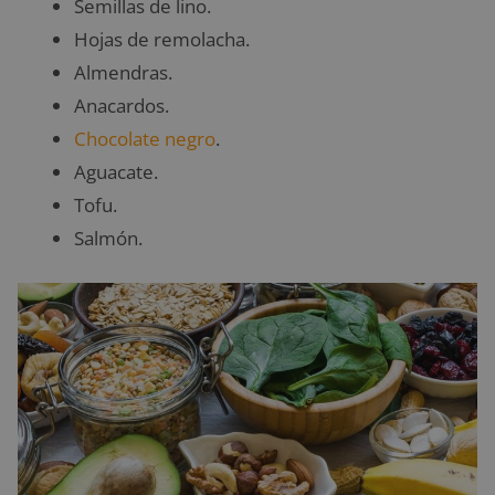
Semillas de lino.
Hojas de remolacha.
Almendras.
Anacardos.
Chocolate negro
.
Aguacate.
Tofu.
Salmón.