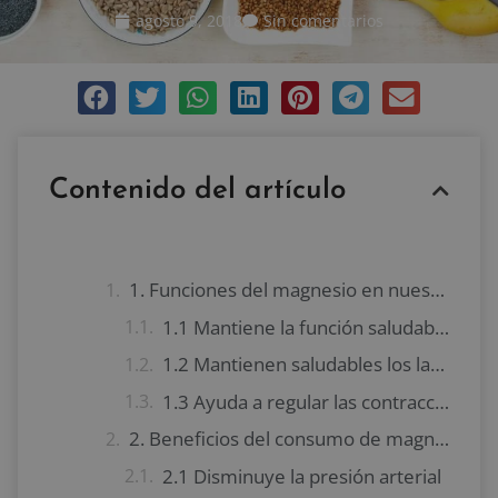
agosto 9, 2018
Sin comentarios
Contenido del artículo
1. Funciones del magnesio en nuestro organismo
1.1 Mantiene la función saludable del cerebro
1.2 Mantienen saludables los latidos cardíacos
1.3 Ayuda a regular las contracciones musculares.
2. Beneficios del consumo de magnesio para la salud
2.1 Disminuye la presión arterial