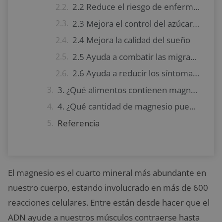
2.2 Reduce el riesgo de enfermedades del corazón
2.3 Mejora el control del azúcar en la sangre en la diabetes tipo 2
2.4 Mejora la calidad del sueño
2.5 Ayuda a combatir las migrañas
2.6 Ayuda a reducir los síntomas de depresión
3. ¿Qué alimentos contienen magnesio?
4. ¿Qué cantidad de magnesio puedo ingerir?
Referencia
El magnesio es el cuarto mineral más abundante en
nuestro cuerpo, estando involucrado en más de 600
reacciones celulares. Entre están desde hacer que el
ADN ayude a nuestros músculos contraerse hasta