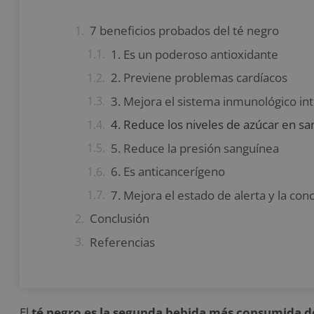
7 beneficios probados del té negro
1. Es un poderoso antioxidante
2. Previene problemas cardíacos
3. Mejora el sistema inmunológico int
4. Reduce los niveles de azúcar en sa
5. Reduce la presión sanguínea
6. Es anticancerígeno
7. Mejora el estado de alerta y la con
Conclusión
Referencias
El
té negro es la segunda bebida más consumida 