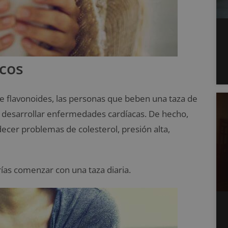
acos
de flavonoides, las personas que beben una taza de
e desarrollar enfermedades cardíacas. De hecho,
decer problemas de colesterol, presión alta,
rías comenzar con una taza diaria.