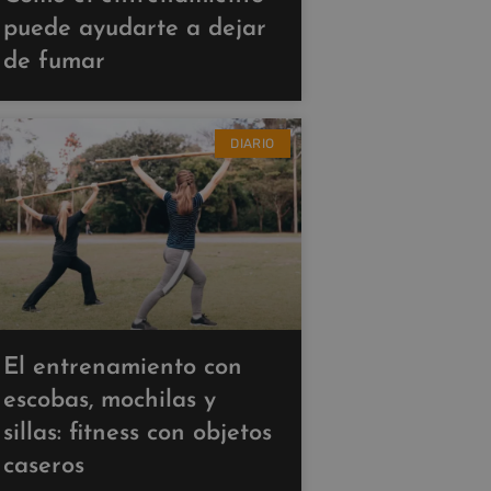
puede ayudarte a dejar
de fumar
DIARIO
El entrenamiento con
escobas, mochilas y
sillas: fitness con objetos
caseros