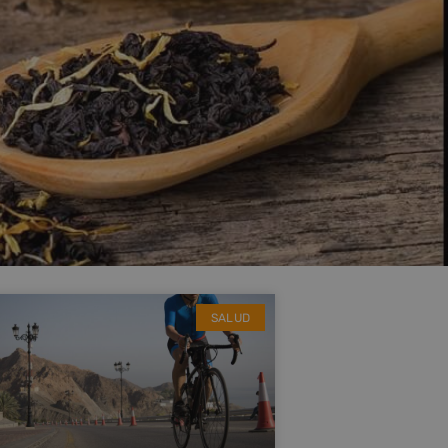
SALUD