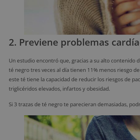
2. Previene problemas cardí
Un estudio encontró que, gracias a su alto contenido 
té negro tres veces al día tienen 11% menos riesgo d
este té tiene la capacidad de reducir los riesgos de pa
triglicéridos elevados, infartos y obesidad.
Si 3 trazas de té negro te parecieran demasiadas, pod