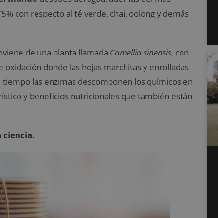
75% con respecto al té verde, chai, oolong y demás
roviene de una planta llamada
Camellia sinensis
, con
e oxidación donde las hojas marchitas y enrolladas
ese tiempo las enzimas descomponen los químicos en
rístico y beneficios nutricionales que también están
 ciencia
.