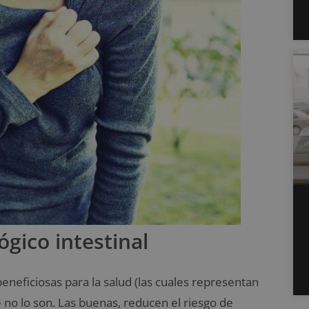
gico intestinal
beneficiosas para la salud (las cuales representan
 no lo son. Las buenas, reducen el riesgo de