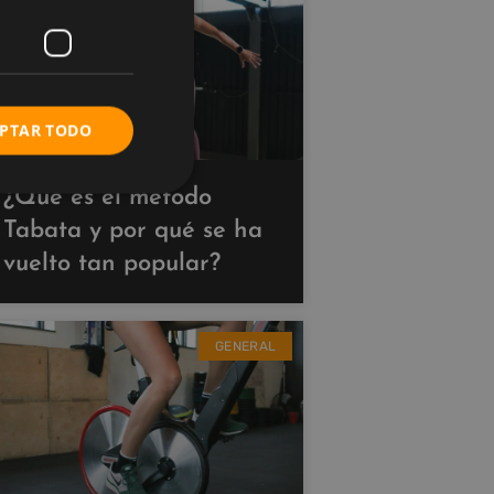
PTAR TODO
¿Qué es el método
Tabata y por qué se ha
vuelto tan popular?
GENERAL