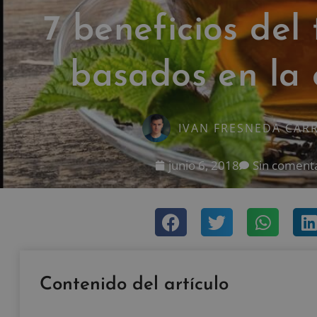
7 beneficios del
basados en la 
IVAN FRESNEDA CAR
junio 6, 2018
Sin coment
Contenido del artículo