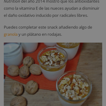
Nutrition
del año 2014 mostró que los antioxidantes
como la vitamina E de las nueces ayudan a disminuir
el daño oxidativo inducido por radicales libres.
Puedes completar este snack añadiendo algo de
granola
y un plátano en rodajas.