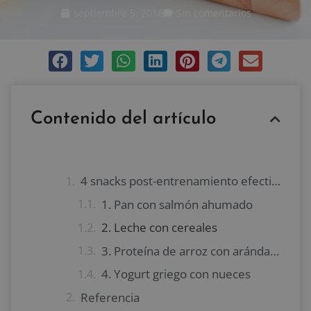
septiembre 5, 2016
Sin comentarios
Contenido del artículo
4 snacks post-entrenamiento efectivos
1. Pan con salmón ahumado
2. Leche con cereales
3. Proteína de arroz con arándanos
4. Yogurt griego con nueces
Referencia