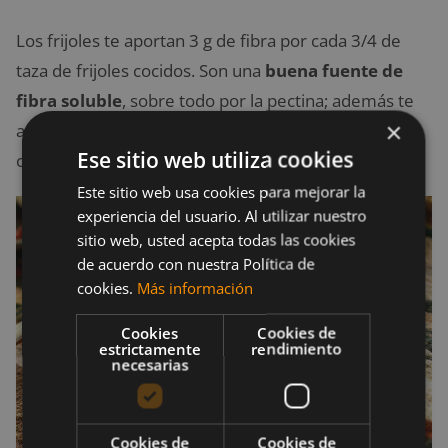
Los frijoles te aportan 3 g de fibra por cada 3/4 de
taza de frijoles cocidos. Son una
buena fuente de
fibra soluble
, sobre todo por la pectina; además te
×
aportan hierro, calcio, proteínas y carbohidratos
Ese sitio web utiliza cookies
complejos.
Este sitio web usa cookies para mejorar la
experiencia del usuario. Al utilizar nuestro
sitio web, usted acepta todas las cookies
de acuerdo con nuestra Política de
cookies.
Más información
Cookies
Cookies de
estrictamente
rendimiento
necesarias
Cookies de
Cookies de