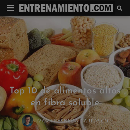
Top 10 de alimentos altos
en fibra soluble
IVAN FRESNEDA CARRASCO