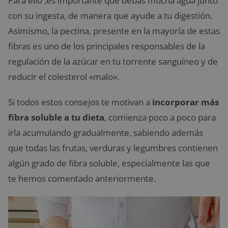
Para ello ,es importante que bebas mucha agua junto
con su ingesta, de manera que ayude a tu digestión.
Asimismo, la pectina, presente en la mayoría de estas
fibras es uno de los principales responsables de la
regulación de la azúcar en tu torrente sanguíneo y de
reducir el colesterol «malo».
Si todos estos consejos te motivan a
incorporar más
fibra soluble a tu dieta
, comienza poco a poco para
irla acumulando gradualmente, sabiendo además
que todas las frutas, verduras y legumbres contienen
algún grado de fibra soluble, especialmente las que
te hemos comentado anteriormente.