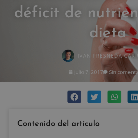
déficit de nutrie
dieta
IVAN FRESNEDA CAR
julio 7, 2017
Sin comenta
Contenido del artículo