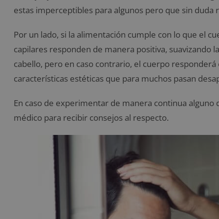
estas imperceptibles para algunos pero que sin duda 
Por un lado, si la alimentación cumple con lo que el c
capilares responden de manera positiva, suavizando la t
cabello, pero en caso contrario, el cuerpo responderá
características estéticas que para muchos pasan desap
En caso de experimentar de manera continua alguno de
médico para recibir consejos al respecto.