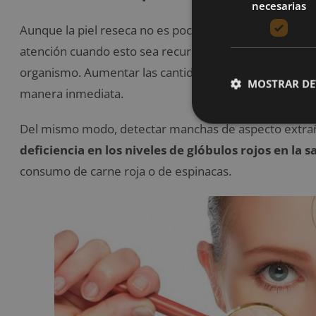
necesarias
Aunque la piel reseca no es poco común en cuando a cl
atención cuando esto sea recurrente, ya que es señal 
organismo. Aumentar las cantidades de pescado en tu 
MOSTRAR DE
manera inmediata.
Del mismo modo, detectar manchas de aspecto extraño 
deficiencia en los niveles de glóbulos rojos en la 
consumo de carne roja o de espinacas.