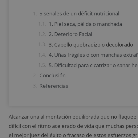
5 señales de un déficit nutricional
1. Piel seca, pálida o manchada
2. Deterioro Facial
3. Cabello quebradizo o decolorado
4. Uñas frágiles o con manchas extra
5. Dificultad para cicatrizar o sanar h
Conclusión
Referencias
Alcanzar una alimentación equilibrada que no flaquee
difícil con el ritmo acelerado de vida que muchas perso
el mejor juez del éxito o fracaso de estos esfuerzos gra