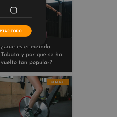
PTAR TODO
¿Qué es el método
Tabata y por qué se ha
vuelto tan popular?
GENERAL