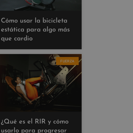
Cómo usar la bicicleta
estática para algo más
que cardio
FUERZA
¿Qué es el RIR y cómo
usarlo para progresar