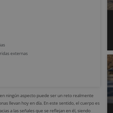
ñas
eridas externas
 en ningún aspecto puede ser un reto realmente
nas llevan hoy en día. En este sentido, el cuerpo es
cias a las señales que se reflejan en él, siendo