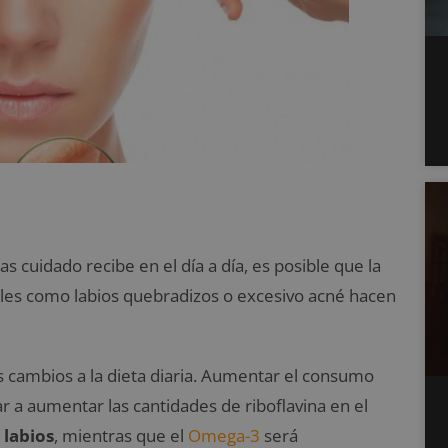
s cuidado recibe en el día a día, es posible que la
ales como labios quebradizos o excesivo acné hacen
s cambios a la dieta diaria. Aumentar el consumo
r a aumentar las cantidades de riboflavina en el
 labios
, mientras que el
Omega-3
será