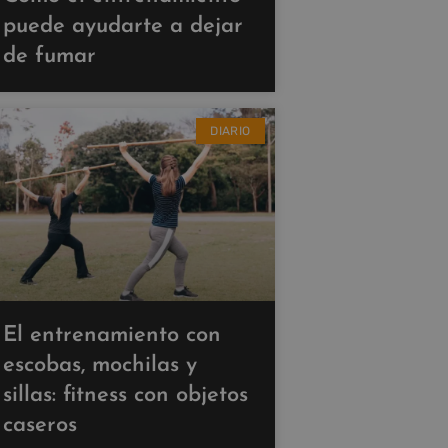
puede ayudarte a dejar
de fumar
DIARIO
El entrenamiento con
escobas, mochilas y
sillas: fitness con objetos
caseros