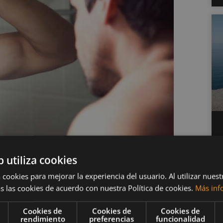
b utiliza cookies
t nutricional
 cookies para mejorar la experiencia del usuario. Al utilizar nuest
s las cookies de acuerdo con nuestra Política de cookies.
Más inf
da
Cookies de
Cookies de
Cookies de
rendimiento
preferencias
funcionalidad