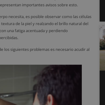
representan importantes avisos sobre esto.
uerpo necesita, es posible observar como las células
extura de la piel y realzando el brillo natural del
 con una fatiga acentuada y perdiendo
ercibidas.
 los siguientes problemas es necesario acudir al