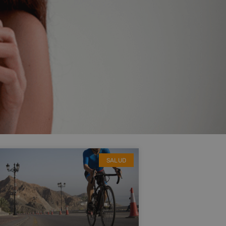
SALUD