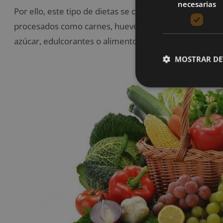
necesarias
Por ello, este tipo de dietas se caracteriza por permi
procesados como carnes, huevos, pescados, cereales, v
azúcar, edulcorantes o alimentos altos en fructosa.
MOSTRAR DE