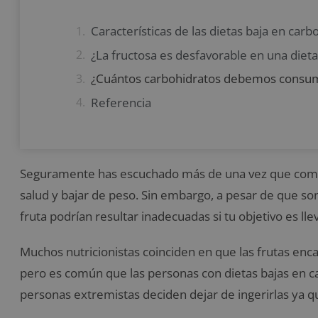
Características de las dietas baja en carb
¿La fructosa es desfavorable en una dieta
¿Cuántos carbohidratos debemos consum
Referencia
Seguramente has escuchado más de una vez que comer
salud y bajar de peso. Sin embargo, a pesar de que so
fruta podrían resultar inadecuadas si tu objetivo es l
Muchos nutricionistas coinciden en que las frutas enca
pero es común que las personas con dietas bajas en ca
personas extremistas deciden dejar de ingerirlas ya q