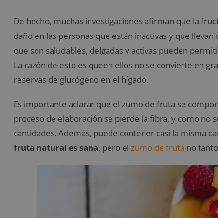
De hecho, muchas investigaciones afirman que la fruc
daño en las personas que están inactivas y que llevan 
que son saludables, delgadas y activas pueden permit
La razón de esto es queen ellos no se convierte en gras
reservas de glucógeno en el hígado.
Es importante aclarar que el zumo de fruta se comporta
proceso de elaboración se pierde la fibra, y como no 
cantidades. Además, puede contener casi la misma can
fruta natural es sana
, pero el
zumo de fruta
no tanto