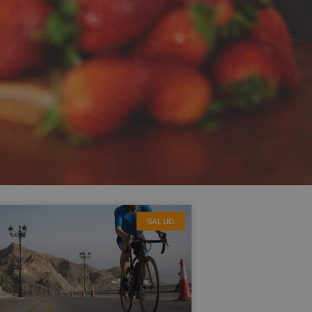
SALUD