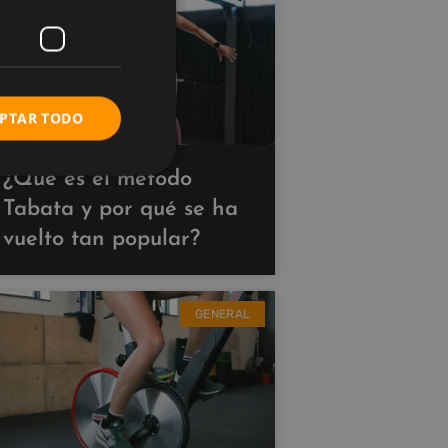
PTAR TODO
¿Qué es el método
Tabata y por qué se ha
vuelto tan popular?
GENERAL