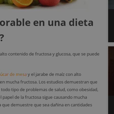
vorable en una dieta
?
alto contenido de fructosa y glucosa, que se puede
azúcar de mesa
y el jarabe de maíz con alto
nen mucha fructosa. Los estudios demuestran que
a todo tipo de problemas de salud, como obesidad,
el papel de la fructosa sigue causando mucha
ida que demuestre que sea dañina en cantidades