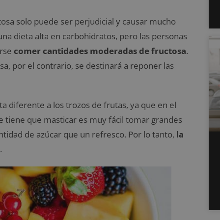
tosa solo puede ser perjudicial y causar mucho
una dieta alta en carbohidratos, pero las personas
irse
comer cantidades moderadas de fructosa
.
a, por el contrario, se destinará a reponer las
 diferente a los trozos de frutas, ya que en el
se tiene que masticar es muy fácil tomar grandes
tidad de azúcar que un refresco. Por lo tanto,
la
.