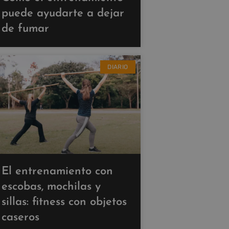
puede ayudarte a dejar
de fumar
DIARIO
El entrenamiento con
escobas, mochilas y
sillas: fitness con objetos
caseros