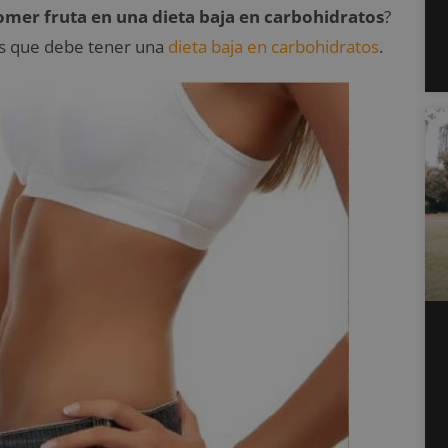
omer fruta en una dieta baja en carbohidratos
?
cas que debe tener una
dieta baja en carbohidratos
.