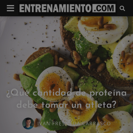
¿Qué cantidad de proteína
debe tomar un atleta?
IVAN FRESNEDA CARRASCO