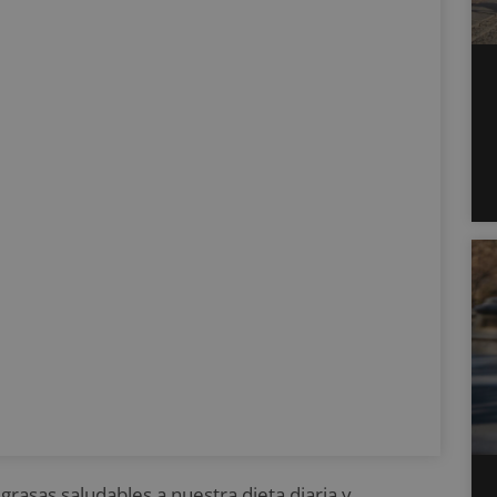
rasas saludables a nuestra dieta diaria y