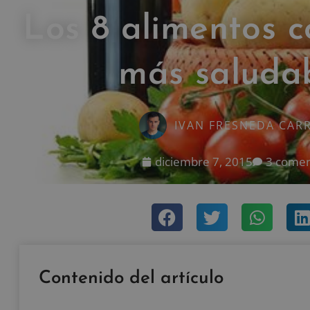
Los 8 alimentos c
más saluda
IVAN FRESNEDA CAR
diciembre 7, 2015
3 comen
Contenido del artículo