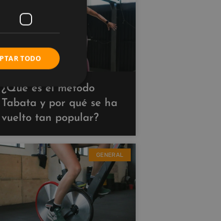
PTAR TODO
¿Qué es el método
Tabata y por qué se ha
vuelto tan popular?
GENERAL