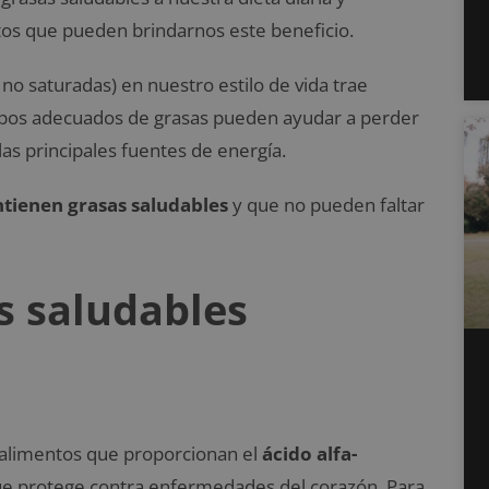
entos que pueden brindarnos este beneficio.
no saturadas) en nuestro estilo de vida trae
tipos adecuados de grasas pueden ayudar a perder
as principales fuentes de energía.
tienen grasas saludables
y que no pueden faltar
s saludables
 alimentos que proporcionan el
ácido alfa-
e protege contra enfermedades del corazón. Para