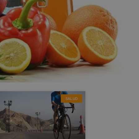
SALUD