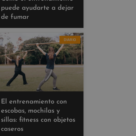
puede ayudarte a dejar
de fumar
DIARIO
El entrenamiento con
escobas, mochilas y
sillas: fitness con objetos
caseros