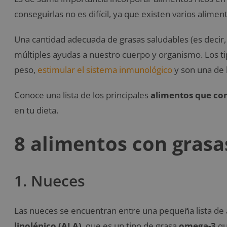
conseguirlas no es difícil, ya que existen varios alim
Una cantidad adecuada de grasas saludables (es decir, 
múltiples ayudas a nuestro cuerpo y organismo. Los 
peso,
estimular el sistema inmunológico
y son una de l
Conoce una lista de los principales
alimentos que con
en tu dieta.
8 alimentos con grasa
1. Nueces
Las nueces se encuentran entre una pequeña lista de
linolénico (ALA)
, que es un tipo de grasa
omega-3
qu