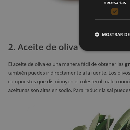
necesarias
MOSTRAR DE
2. Aceite de oliva
El aceite de oliva es una manera fácil de obtener las
g
también puedes ir directamente a la fuente. Los olivo
compuestos que disminuyen el colesterol malo cono
aceitunas son altas en sodio. Para reducir la sal puede