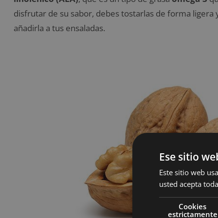
disfrutar de su sabor, debes tostarlas de forma liger
añadirla a tus ensaladas.
Ese sitio we
Este sitio web usa
usted acepta toda
Cookies
estrictamente