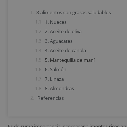
8 alimentos con grasas saludables
1. Nueces
2. Aceite de oliva
3. Aguacates
4. Aceite de canola
5. Mantequilla de maní
6. Salmón
7. Linaza
8. Almendras
Referencias
Es de suma importancia incorporar alimentos ricos en g