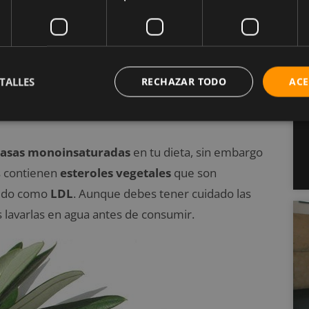
TALLES
RECHAZAR TODO
ACE
rasas monoinsaturadas
en tu dieta, sin embargo
s contienen
esteroles vegetales
que son
cido como
LDL
. Aunque debes tener cuidado las
s lavarlas en agua antes de consumir.