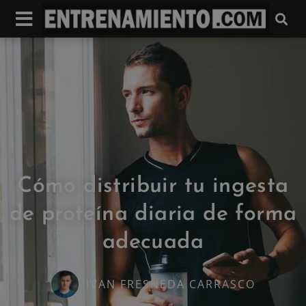
Cómo distribuir tu ingesta
de proteína diaria de forma
adecuada
IVAN FRESNEDA CARRASCO