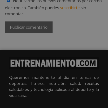
Notificarme los nuevos comentarios por correo
electrónico. También puedes
suscribirte
sin
comentar.
Queremos mantenerte al día en temas de
deportes, fitness, nutrición, salud, recetas
saludables y tecnología aplicada al deporte y la
vida sana.