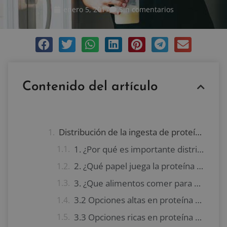
enero 5, 2017
Sin comentarios
Contenido del artículo
Distribución de la ingesta de proteína diaria
1. ¿Por qué es importante distribuir la proteína durante el día?
2. ¿Qué papel juega la proteína en la pérdida o ganancia de peso?
3. ¿Que alimentos comer para obtener la proteína diaria suficiente?
3.2 Opciones altas en proteína para el almuerzo
3.3 Opciones ricas en proteína para la cena