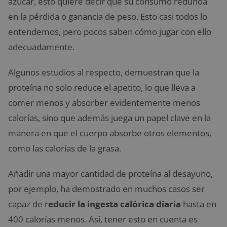
azúcar, esto quiere decir que su consumo redunda
en la pérdida o ganancia de peso. Esto casi todos lo
entendemos, pero pocos saben cómo jugar con ello
adecuadamente.
Algunos estudios al respecto, demuestran que la
proteína no solo reduce el apetito, lo que lleva a
comer menos y absorber evidentemente menos
calorías, sino que además juega un papel clave en la
manera en que el cuerpo absorbe otros elementos,
como las calorías de la grasa.
Añadir una mayor cantidad de proteína al desayuno,
por ejemplo, ha demostrado en muchos casos ser
capaz de r
educir la ingesta calórica diaria
hasta en
400 calorías menos. Así, tener esto en cuenta es