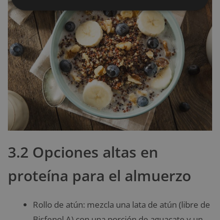
3.2 Opciones altas en
proteína para el almuerzo
Rollo de atún: mezcla una lata de atún (libre de
Bisfenol A) con una porción de aguacate y un