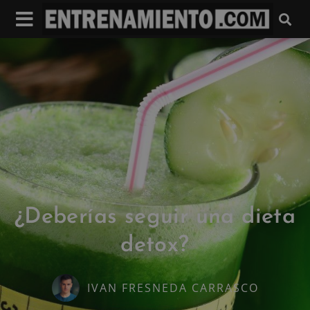
¿Deberías seguir una dieta
detox?
IVAN FRESNEDA CARRASCO