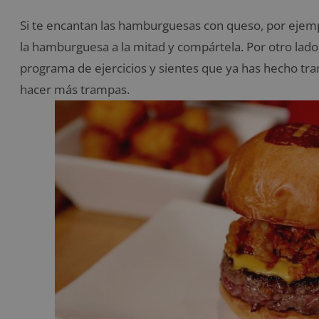
Si te encantan las hamburguesas con queso, por ejemplo
la hamburguesa a la mitad y compártela. Por otro lad
programa de ejercicios y sientes que ya has hecho tr
hacer más trampas.