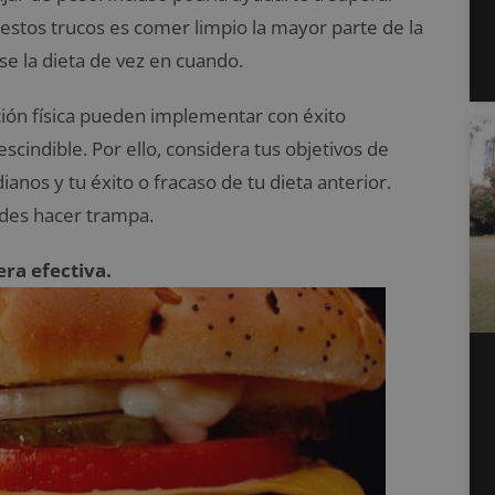
e estos trucos es comer limpio la mayor parte de la
e la dieta de vez en cuando.
ción física pueden implementar con éxito
scindible. Por ello, considera tus objetivos de
ianos y tu éxito o fracaso de tu dieta anterior.
edes hacer trampa.
ra efectiva.