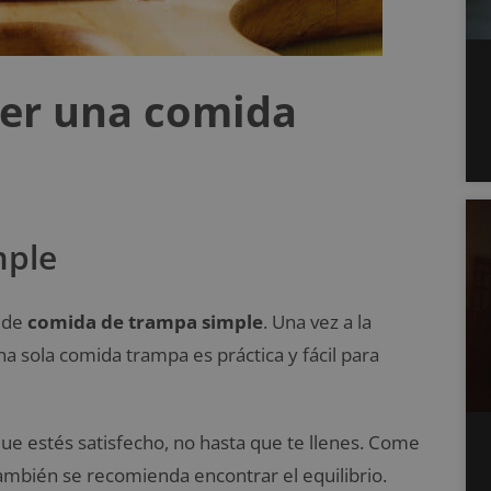
cer una comida
mple
a de
comida de trampa simple
. Una vez a la
a sola comida trampa es práctica y fácil para
ue estés satisfecho, no hasta que te llenes. Come
También se recomienda encontrar el equilibrio.