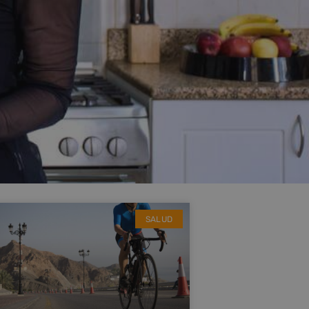
SALUD