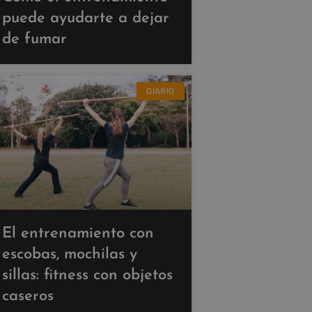
puede ayudarte a dejar
de fumar
DIARIO
El entrenamiento con
escobas, mochilas y
sillas: fitness con objetos
caseros