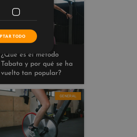
PTAR TODO
¿Qué es el método
Tabata y por qué se ha
vuelto tan popular?
GENERAL