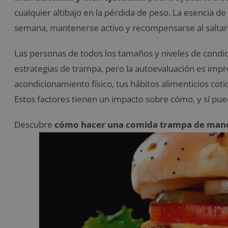
cualquier altibajo en la pérdida de peso. La esencia d
semana, mantenerse activo y recompensarse al saltars
Las personas de todos los tamaños y niveles de condi
estrategias de trampa, pero la autoevaluación es impre
acondicionamiento físico, tus hábitos alimenticios cotid
Estos factores tienen un impacto sobre cómo, y sí pu
Descubre
cómo hacer una comida trampa de mane