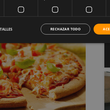
le. La moderación, sin embargo, no puede
nzarse a comer de todo, y no estamos tratando de
TALLES
RECHAZAR TODO
ACE