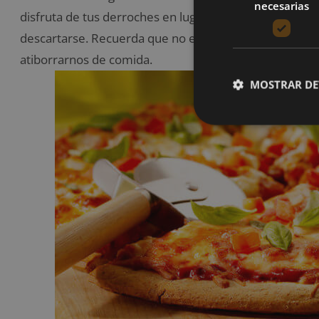
necesarias
disfruta de tus derroches en lugar de sentirte culpab
descartarse. Recuerda que no es una licencia para la
atiborrarnos de comida.
MOSTRAR DE