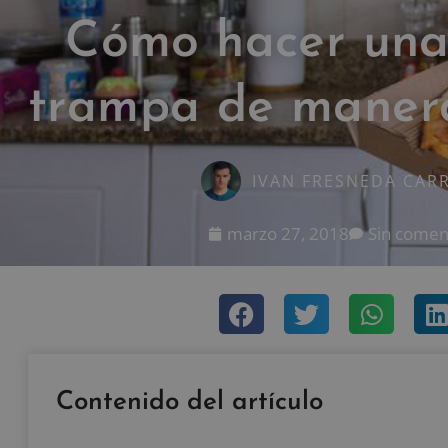
Cómo hacer una
trampa de manera
IVAN FRESNEDA CAR
marzo 27, 2018
Sin comen
Contenido del artículo