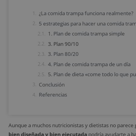
¿La comida trampa funciona realmente?
5 estrategias para hacer una comida tra
1. Plan de comida trampa simple
3. Plan 90/10
3. Plan 80/20
4. Plan de comida trampa de un día
5. Plan de dieta «come todo lo que p
Conclusión
Referencias
Aunque a muchos nutricionistas y dietistas no parece 
bien diseñada y bien ejecutada
podría ayudarte a ba