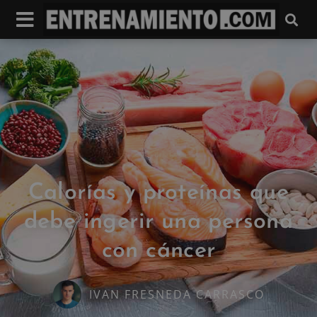
Calorías y proteínas que
debe ingerir una persona
con cáncer
IVAN FRESNEDA CARRASCO