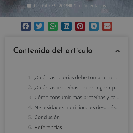
diciembre 9, 2019
Sin comentarios
Contenido del artículo
¿Cuántas calorías debe tomar una persona con cáncer?
¿Cuántas proteínas deben ingerir personas con cáncer?
Cómo consumir más proteínas y calorías
Necesidades nutricionales después del tratamiento de cáncer
Conclusión
Referencias