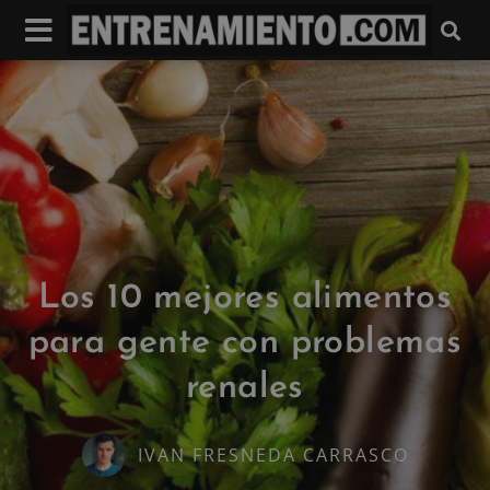
Los 10 mejores alimentos
para gente con problemas
renales
IVAN FRESNEDA CARRASCO