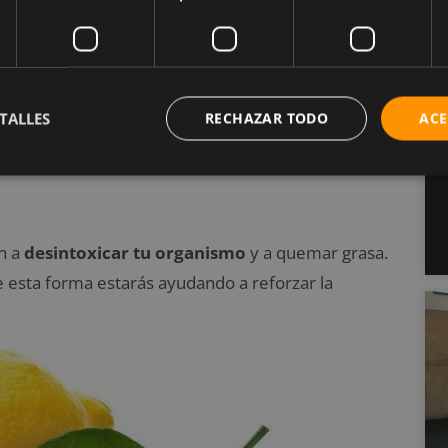
TALLES
RECHAZAR TODO
ACE
n a
desintoxicar tu organismo
y a quemar grasa.
esta forma estarás ayudando a reforzar la