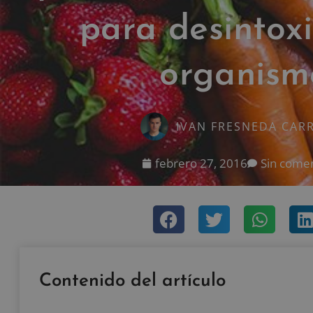
para desintoxi
organism
IVAN FRESNEDA CAR
febrero 27, 2016
Sin comen
Contenido del artículo