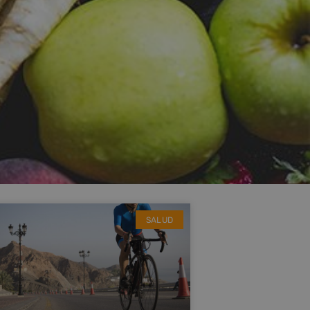
SALUD