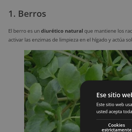
1. Berros
El berro es un
diurético natural
que mantiene los radi
activar las enzimas de limpieza en el hígado y actúa so
Ese sitio we
Este sitio web usa
usted acepta toda
Cookies
estrictamente