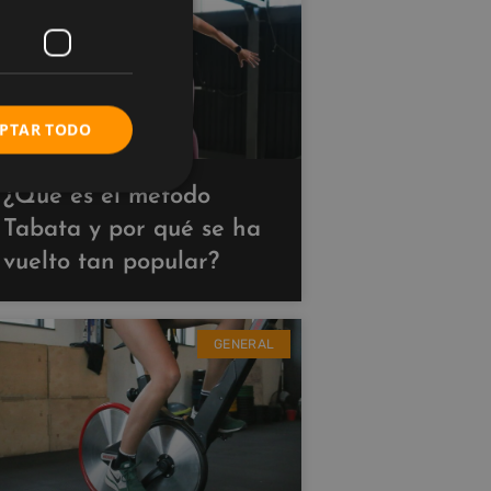
PTAR TODO
¿Qué es el método
Tabata y por qué se ha
vuelto tan popular?
GENERAL