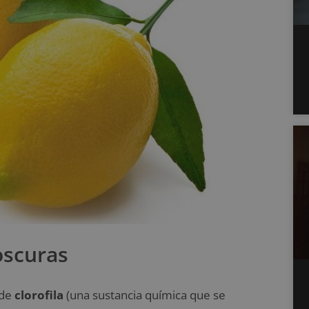
oscuras
 de
clorofila
(una sustancia química que se