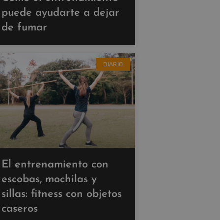
puede ayudarte a dejar
de fumar
DIARIO
El entrenamiento con
escobas, mochilas y
sillas: fitness con objetos
caseros