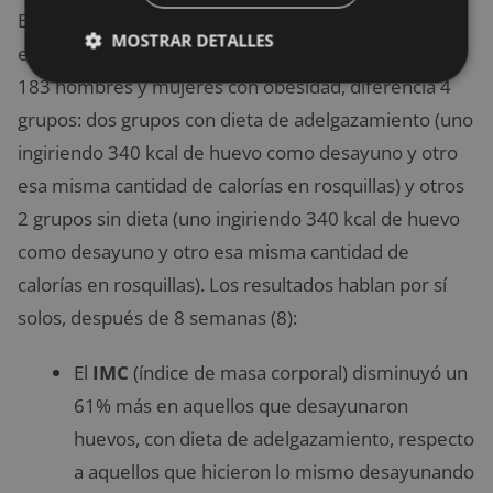
Este estudio sugería estudiar en mayor profundidad
MOSTRAR DETALLES
este hecho y, 3 años después, un nuevo estudio en
183 hombres y mujeres con obesidad, diferencia 4
grupos: dos grupos con dieta de adelgazamiento (uno
ingiriendo 340 kcal de huevo como desayuno y otro
esa misma cantidad de calorías en rosquillas) y otros
2 grupos sin dieta (uno ingiriendo 340 kcal de huevo
como desayuno y otro esa misma cantidad de
calorías en rosquillas). Los resultados hablan por sí
solos, después de 8 semanas (8):
El
IMC
(índice de masa corporal) disminuyó un
61% más en aquellos que desayunaron
huevos, con dieta de adelgazamiento, respecto
a aquellos que hicieron lo mismo desayunando