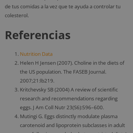
de tus comidas a la vez que te ayuda a controlar tu
colesterol.
Referencias
Nutrition Data
Helen H Jensen (2007). Choline in the diets of
the US population. The FASEB Journal.
2007;21:lb219.
Kritchevsky SB (2004) A review of scientific
research and recommendations regarding
eggs. J Am Coll Nutr 23(S6):596–600.
Mutingi G. Eggs distinctly modulate plasma
carotenoid and lipoprotein subclasses in adult