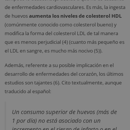
de enfermedades cardiovasculares. Es más, la ingesta
de huevos
aumenta los niveles de colesterol HDL
(comúnmente conocido como colesterol bueno) y
modifica la forma del colesterol LDL de tal manera
que es menos perjudicial (4) (cuanto más pequeño es
el LDL en sangre, es mucho más nocivo (5)).
Además, referente a su posible implicación en el
desarrollo de enfermedades del corazón, los últimos
estudios son tajantes (6). Cito textualmente, aunque
traducido al español:
Un consumo superior de huevos (más de
1 por día) no está asociado con un
incremento en el riesgo de infarto o en el