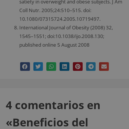
satiety in overweight and obese subjects. J Am
Coll Nutr. 2005;24:510–515. doi:
10.1080/07315724.2005.10719497.
International Journal of Obesity (2008) 32,
1545–1551; doi:10.1038/ijo.2008.130;
published online 5 August 2008
4 comentarios en
«Beneficios del