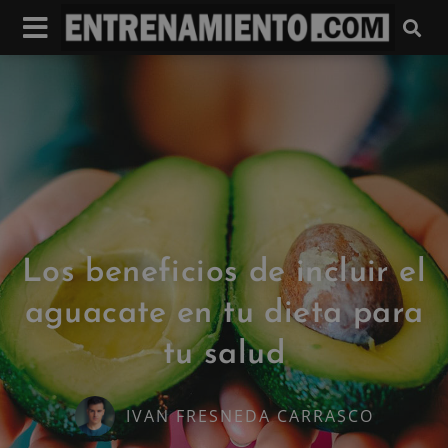
Los beneficios de incluir el
aguacate en tu dieta para
tu salud
IVAN FRESNEDA CARRASCO