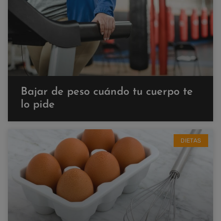
Bajar de peso cuándo tu cuerpo te
lo pide
DIETAS