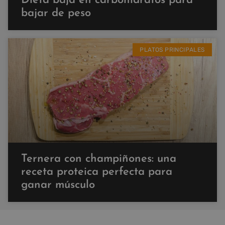
Dieta baja en carbohidratos para
bajar de peso
PLATOS PRINCIPALES
Ternera con champiñones: una
receta proteica perfecta para
ganar músculo