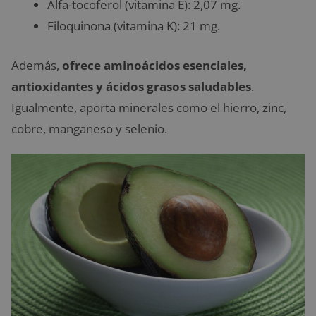
Alfa-tocoferol (vitamina E): 2,07 mg.
Filoquinona (vitamina K): 21 mg.
Además,
ofrece aminoácidos esenciales,
antioxidantes y ácidos grasos saludables
.
Igualmente, aporta minerales como el hierro, zinc,
cobre, manganeso y selenio.