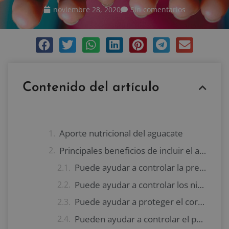
noviembre 28, 2020
Sin comentarios
Contenido del artículo
Aporte nutricional del aguacate
Principales beneficios de incluir el aguacate en tu dieta
Puede ayudar a controlar la presión arterial
Puede ayudar a controlar los niveles de colesterol y triglicéridos
Puede ayudar a proteger el corazón
Pueden ayudar a controlar el peso y prevenir el estreñimiento