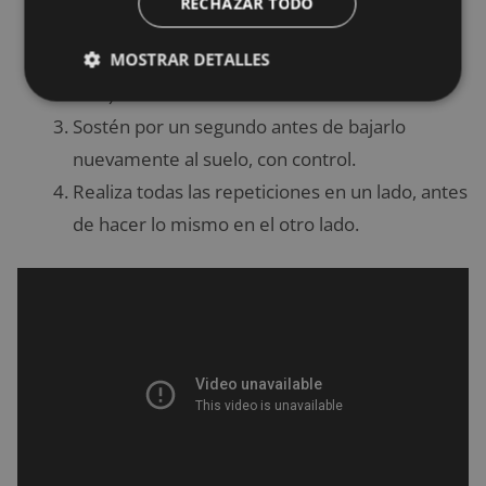
RECHAZAR TODO
Mientras mantienes las caderas elevadas,
MOSTRAR DETALLES
levanta el pie (el que está más adelante que el
otro) varios centímetros del suelo.
Sostén por un segundo antes de bajarlo
nuevamente al suelo, con control.
Realiza todas las repeticiones en un lado, antes
de hacer lo mismo en el otro lado.