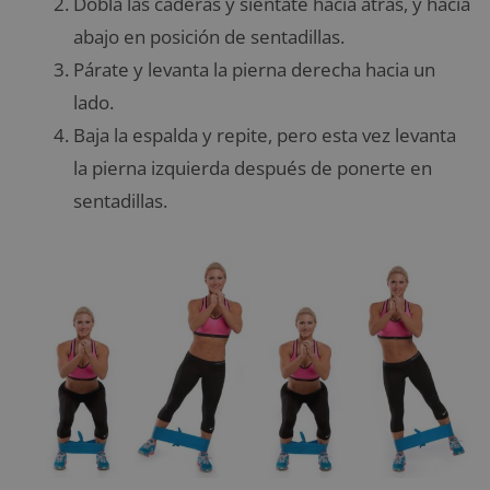
Dobla las caderas y siéntate hacia atrás, y hacia
abajo en posición de sentadillas.
Párate y levanta la pierna derecha hacia un
lado.
Baja la espalda y repite, pero esta vez levanta
la pierna izquierda después de ponerte en
sentadillas.