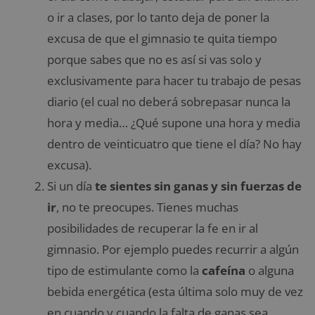
o ir a clases, por lo tanto deja de poner la
excusa de que el gimnasio te quita tiempo
porque sabes que no es así si vas solo y
exclusivamente para hacer tu trabajo de pesas
diario (el cual no deberá sobrepasar nunca la
hora y media… ¿Qué supone una hora y media
dentro de veinticuatro que tiene el día? No hay
excusa).
Si un día
te sientes sin ganas y sin fuerzas de
ir
, no te preocupes. Tienes muchas
posibilidades de recuperar la fe en ir al
gimnasio. Por ejemplo puedes recurrir a algún
tipo de estimulante como la
cafeína
o alguna
bebida energética (esta última solo muy de vez
en cuando y cuando la falta de ganas sea