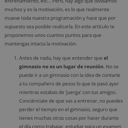
entrenamiento, etc… Pero, hay algo que olvidamos
muchos y es la motivación, es lo que realmente
mueve toda nuestra programación y hace que por
supuesto sea posible realizarla. En este artículo te
proponemos unos cuantos puntos para que
mantengas intacta la motivación.
Antes de nada, hay que entender que
el
gimnasio no es un lugar de reunión
. No se
puede ir a un gimnasio con la idea de contarle
a tu compañero de pesos lo que te pasó ayer
mientras estabas de ‘juerga’ con tus amigos.
Conciénciate de que vas a entrenar, no puedes
perder el tiempo en el gimnasio, seguro que
tienes muchas otras cosas por hacer durante
el día como trabajar, estudiar para un examen