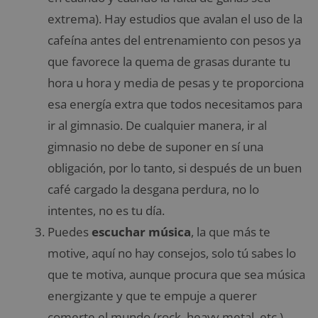
extrema). Hay estudios que avalan el uso de la
cafeína antes del entrenamiento con pesos ya
que favorece la quema de grasas durante tu
hora u hora y media de pesas y te proporciona
esa energía extra que todos necesitamos para
ir al gimnasio. De cualquier manera, ir al
gimnasio no debe de suponer en sí una
obligación, por lo tanto, si después de un buen
café cargado la desgana perdura, no lo
intentes, no es tu día.
Puedes
escuchar música
, la que más te
motive, aquí no hay consejos, solo tú sabes lo
que te motiva, aunque procura que sea música
energizante y que te empuje a querer
comerte el mundo (rock, heavy metal, etc.).