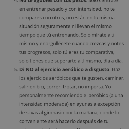
No te agobies con tus pesos
. Solo céntrate
en entrenar pesado y con intensidad, no te
compares con otros, no están en tu misma
situación seguramente ni llevan el mismo
tiempo que tú entrenando. Solo mírate a ti
mismo y enorgullécete cuando crezcas y notes
tus progresos, solo tú eres tu comparativa,
solo tienes que superarte a tí mismo, día a día.
Di NO al ejercicio aeróbico a disgusto
. Haz
los ejercicios aeróbicos que te gusten, caminar,
salir en bici, correr, trotar, no importa. Yo
personalmente recomiendo el aeróbico (a una
intensidad moderada) en ayunas a excepción
de si vas al gimnasio por la mañana, donde lo
conveniente será hacerlo después de tu