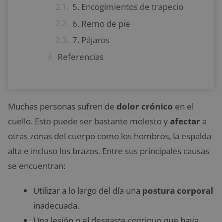
5. Encogimientos de trapecio
6. Remo de pie
7. Pájaros
Referencias
Muchas personas sufren de
dolor crónico
en el
cuello. Esto puede ser bastante molesto y
afectar
a
otras zonas del cuerpo como los hombros, la espalda
alta e incluso los brazos. Entre sus principales causas
se encuentran:
Utilizar a lo largo del día una
postura corporal
inadecuada.
Una lesión o el desgaste continuo que haya