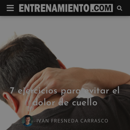
7 ejercicios para evitar el
dolor de cuello
IVAN FRESNEDA CARRASCO