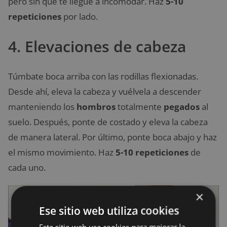
pero sin que te llegue a incomodar. Haz
5-10
repeticiones
por lado.
4. Elevaciones de cabeza
Túmbate boca arriba con las rodillas flexionadas.
Desde ahí, eleva la cabeza y vuélvela a descender
manteniendo los
hombros
totalmente
pegados
al
suelo. Después, ponte de costado y eleva la cabeza
de manera lateral. Por último, ponte boca abajo y haz
el mismo movimiento. Haz
5-10 repeticiones
de
cada uno.
×
Ese sitio web utiliza cookies
Este sitio web usa cookies para mejorar la